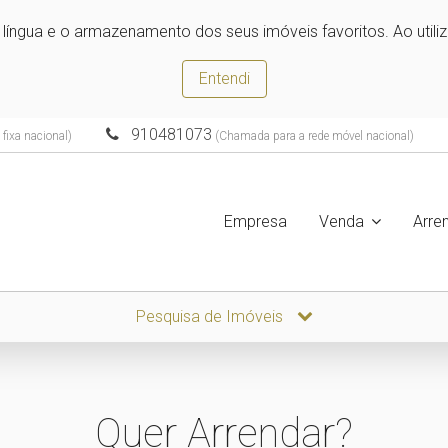
e língua e o armazenamento dos seus imóveis favoritos. Ao utili
Entendi
910481073
fixa nacional)
(Chamada para a rede móvel nacional)
Empresa
Venda
Arre
Pesquisa de Imóveis
Quer Arrendar?