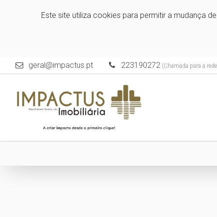
Este site utiliza cookies para permitir a mudança d
geral@impactus.pt
223190272
(Chamada para a rede 