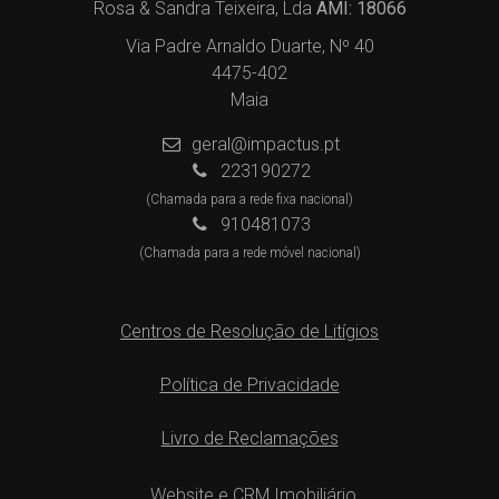
Rosa & Sandra Teixeira, Lda
AMI: 18066
Via Padre Arnaldo Duarte, Nº 40
4475-402
Maia
geral@impactus.pt
223190272
(Chamada para a rede fixa nacional)
910481073
(Chamada para a rede móvel nacional)
Centros de Resolução de Litígios
Política de Privacidade
Livro de Reclamações
Website e CRM Imobiliário