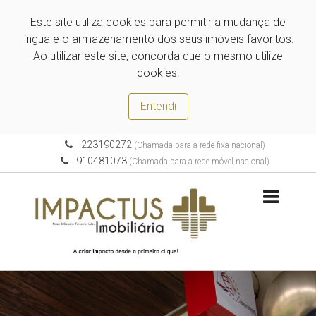
Este site utiliza cookies para permitir a mudança de
língua e o armazenamento dos seus imóveis favoritos.
Ao utilizar este site, concorda que o mesmo utilize
cookies.
Entendi
223190272
(Chamada para a rede fixa nacional)
910481073
(Chamada para a rede móvel nacional)