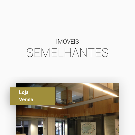
IMÓVEIS
SEMELHANTES
Loja
Venda