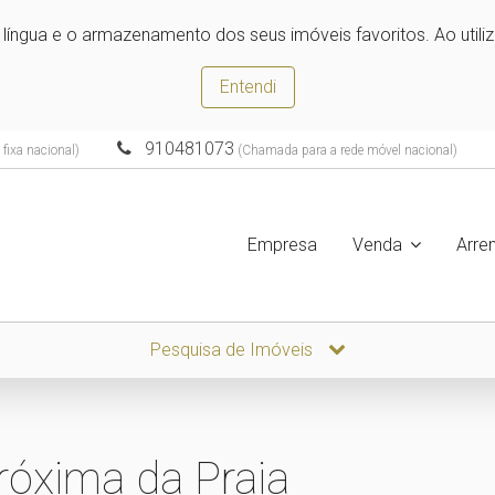
e língua e o armazenamento dos seus imóveis favoritos. Ao utili
Entendi
910481073
fixa nacional)
(Chamada para a rede móvel nacional)
Empresa
Venda
Arre
Pesquisa de Imóveis
róxima da Praia