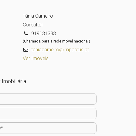
Tânia Carneiro
Consultor
919131333
(Chamada para a rede móvel nacional)
taniacarneiro@impactus.pt
Ver Imóveis
 Imobiliária