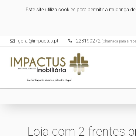
Este site utiliza cookies para permitir a mudança d
geral@impactus.pt
223190272
(Chamada para a rede 
Loja com 2 frentes p