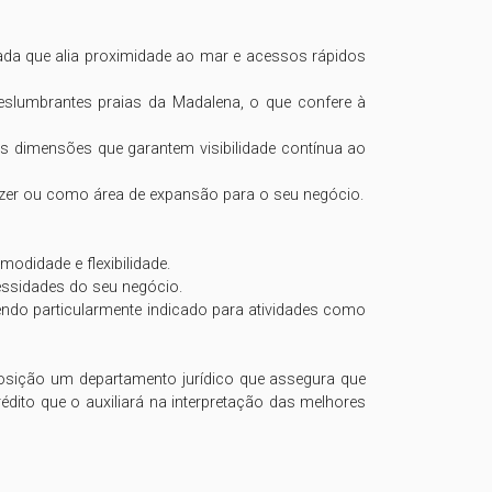
ada que alia proximidade ao mar e acessos rápidos 
slumbrantes praias da Madalena, o que confere à 
 dimensões que garantem visibilidade contínua ao 
zer ou como área de expansão para o seu negócio. 

didade e flexibilidade. 

ssidades do seu negócio.

endo particularmente indicado para atividades como 
osição um departamento jurídico que assegura que 
édito que o auxiliará na interpretação das melhores 