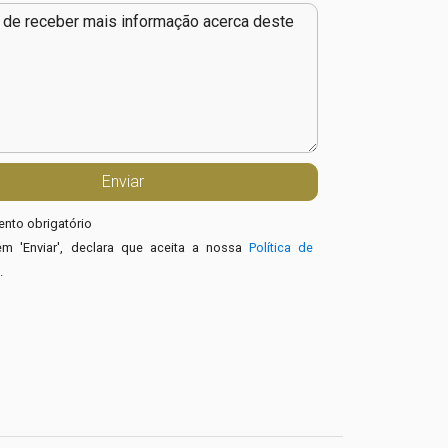
nto obrigatório
em 'Enviar', declara que aceita a nossa
Política de
e
.