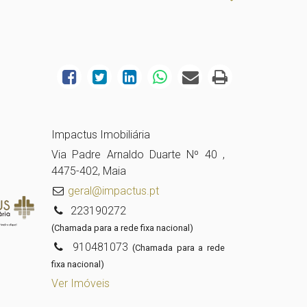
Impactus Imobiliária
Via Padre Arnaldo Duarte Nº 40 ,
4475-402, Maia
geral@impactus.pt
223190272
(Chamada para a rede fixa nacional)
910481073
(Chamada para a rede
fixa nacional)
Ver Imóveis