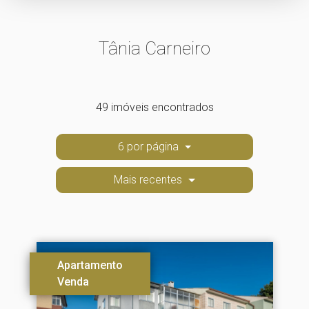
Tânia Carneiro
49 imóveis encontrados
6 por página
Mais recentes
Apartamento
Venda