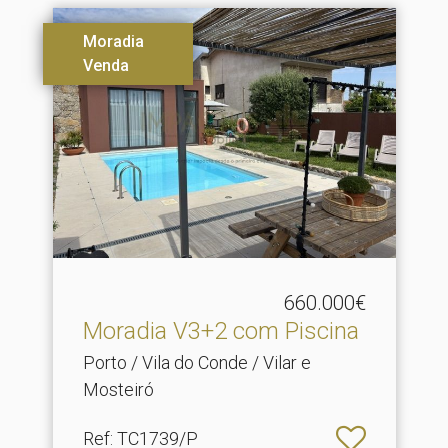
Moradia
Venda
660.000€
Moradia V3+2 com Piscina
Porto / Vila do Conde / Vilar e
Mosteiró
Ref
: TC1739/P