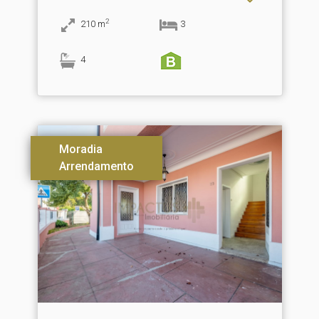
2
210
m
3
4
Moradia
Arrendamento