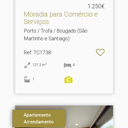
1.250€
Moradia para Comércio e
Serviços
Porto / Trofa / Bougado (São
Martinho e Santiago)
Ref
: TC1738
2
121.2
m
4
1
Apartamento
Arrendamento