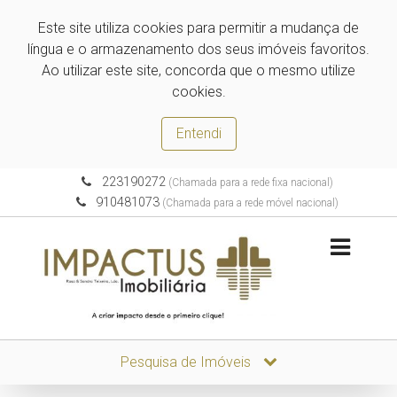
Este site utiliza cookies para permitir a mudança de
língua e o armazenamento dos seus imóveis favoritos.
Ao utilizar este site, concorda que o mesmo utilize
cookies.
Entendi
223190272
(Chamada para a rede fixa nacional)
910481073
(Chamada para a rede móvel nacional)
Pesquisa de Imóveis