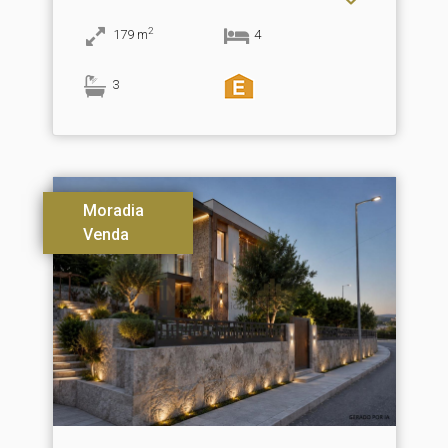
2
179
m
4
3
Moradia
Venda