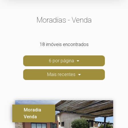
Moradias - Venda
18 imóveis encontrados
6 por página
Mais recentes
Moradia
Venda