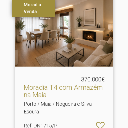
Moradia
Venda
370.000€
Moradia T4 com Armazém
na Maia
Porto / Maia / Nogueira e Silva
Escura
Ref
: DN1715/P