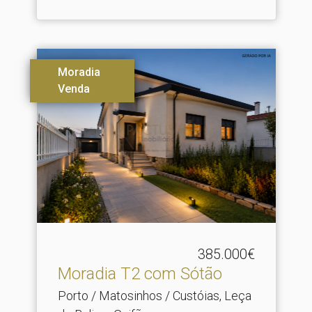
Moradia
Venda
385.000€
Moradia T2 com Sótão
Porto / Matosinhos / Custóias, Leça