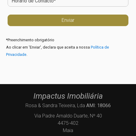
*
Preenchimento obrigatório
Ao clicar em 'Enviar', declara que aceita a nossa
Política de
Privacidade
.
Impactus Imobiliária
Rosa & Sandra Teixeira, Lda
AMI: 18066
Via Padre Arnaldo Duarte, Nº 40
4475-402
Maia