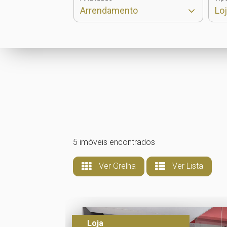
5 imóveis encontrados
Ver Grelha
Ver Lista
Loja