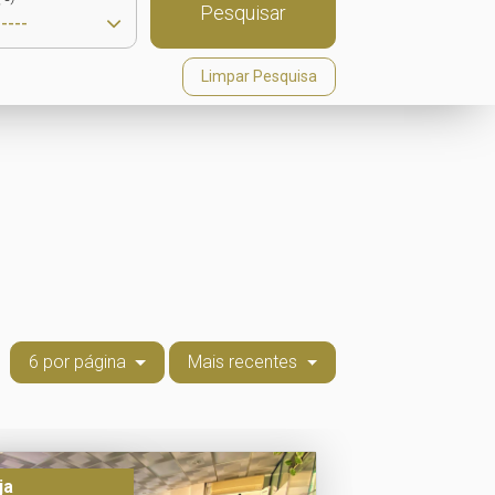
Pesquisar
Limpar Pesquisa
6 por página
Mais recentes
ja