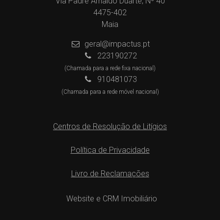
Via Padre Arnaldo Duarte, Nº 40
4475-402
Maia
geral@impactus.pt
223190272
(Chamada para a rede fixa nacional)
910481073
(Chamada para a rede móvel nacional)
Centros de Resolução de Litígios
Política de Privacidade
Livro de Reclamações
Website e CRM Imobiliário