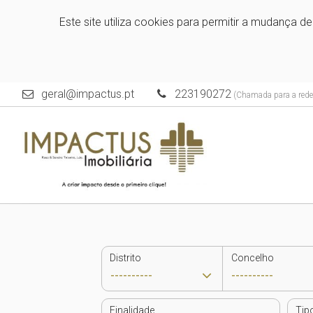
Este site utiliza cookies para permitir a mudança d
geral@impactus.pt
223190272
(Chamada para a rede 
Distrito
Concelho
Finalidade
Tip