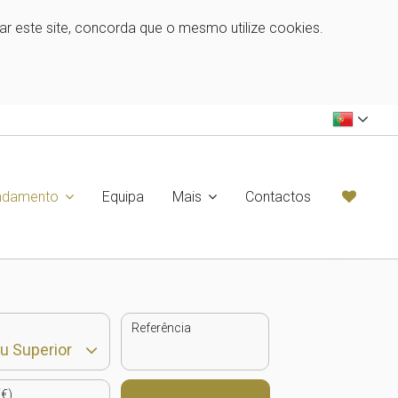
zar este site, concorda que o mesmo utilize cookies.
ndamento
Equipa
Mais
Contactos
Referência
€)