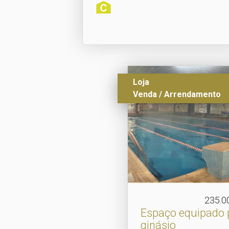
Loja
Venda / Arrendamento
235.0
Espaço equipado 
ginásio