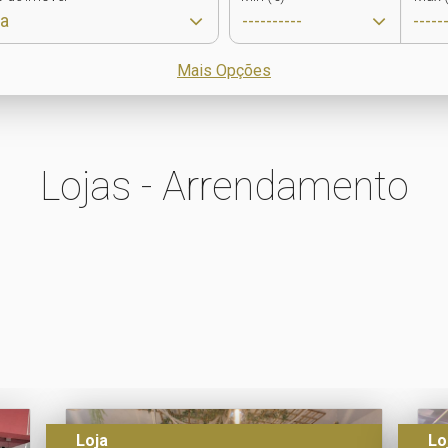
Mais Opções
Lojas - Arrendamento
Loja
Lo