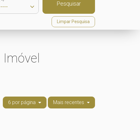
Pesquisar
Limpar Pesquisa
 Imóvel
6 por página
Mais recentes