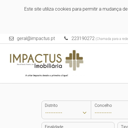
Este site utiliza cookies para permitir a mudança d
geral@impactus.pt
223190272
(Chamada para a rede 
Distrito
Concelho
Finalidade
Tip