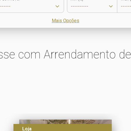
Mais Opções
sse com Arrendamento de
Loja