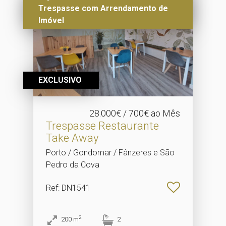
Trespasse com Arrendamento de
Imóvel
EXCLUSIVO
28.000€ / 700€ ao Mês
Trespasse Restaurante
Take Away
Porto / Gondomar / Fânzeres e São
Pedro da Cova
Ref
: DN1541
2
200
m
2