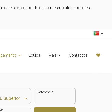
zar este site, concorda que o mesmo utilize cookies.
ndamento
Equipa
Mais
Contactos
Referência
€)