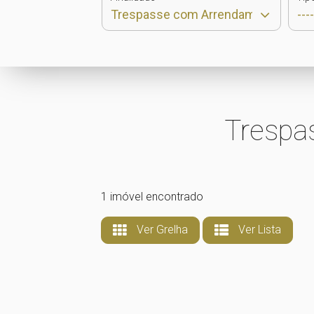
Trespa
1 imóvel encontrado
Ver Grelha
Ver Lista