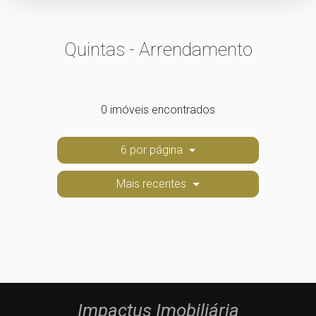
Quintas - Arrendamento
0 imóveis encontrados
6 por página
Mais recentes
Impactus Imobiliária