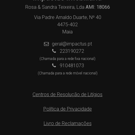
Rosa & Sandra Teixeira, Lda
AMI: 18066
Via Padre Arnaldo Duarte, Nº 40
4475-402
Maia
geral@impactus.pt
223190272
(Chamada para a rede fixa nacional)
910481073
(Chamada para a rede móvel nacional)
Centros de Resolução de Litígios
Política de Privacidade
Livro de Reclamações