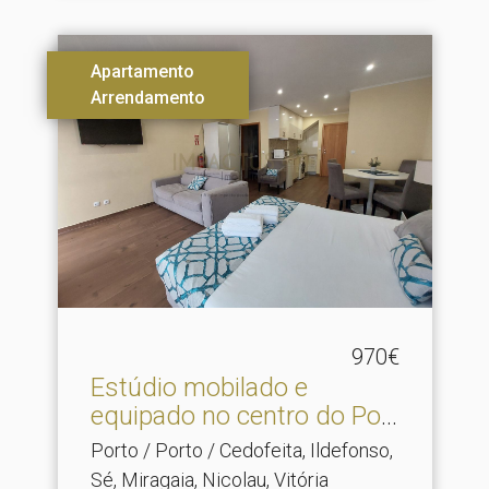
Apartamento
Arrendamento
970€
Estúdio mobilado e
equipado no centro do Por.​
..
Porto / Porto / Cedofeita, Ildefonso,
Sé, Miragaia, Nicolau, Vitória