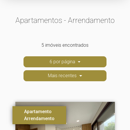
Apartamentos - Arrendamento
5 imóveis encontrados
6 por página
Mais recentes
Apartamento
Arrendamento