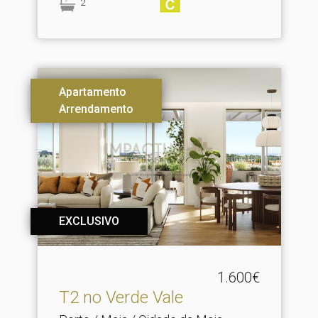
2
Apartamento
Arrendamento
EXCLUSIVO
1.600€
T2 no Verde Vale