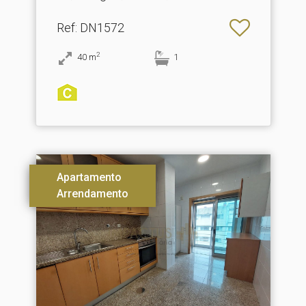
Ref
: DN1572
2
40
m
1
Apartamento
Arrendamento