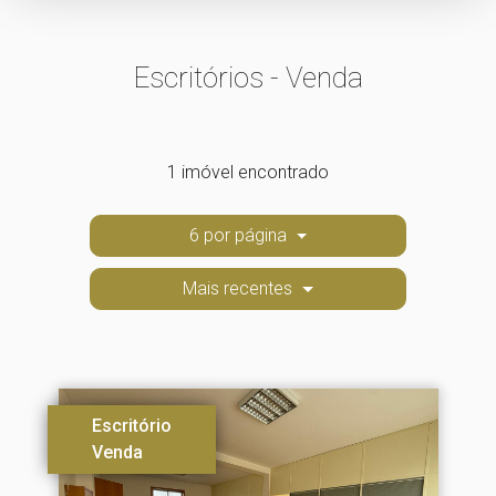
Escritórios - Venda
1 imóvel encontrado
6 por página
Mais recentes
Escritório
Venda