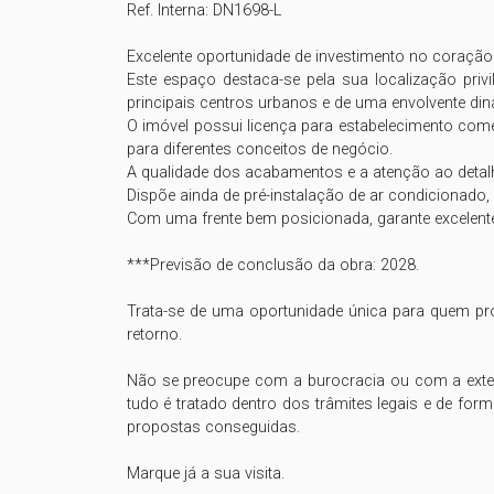
Ref. Interna: DN1698-L

Excelente oportunidade de investimento no coraçã
Este espaço destaca-se pela sua localização priv
principais centros urbanos e de uma envolvente di
O imóvel possui licença para estabelecimento come
para diferentes conceitos de negócio. 

A qualidade dos acabamentos e a atenção ao detalh
Dispõe ainda de pré-instalação de ar condicionado, 
Com uma frente bem posicionada, garante excelente 
***Previsão de conclusão da obra: 2028.

Trata-se de uma oportunidade única para quem pro
retorno.

Não se preocupe com a burocracia ou com a extenu
tudo é tratado dentro dos trâmites legais e de form
propostas conseguidas.

Marque já a sua visita.
