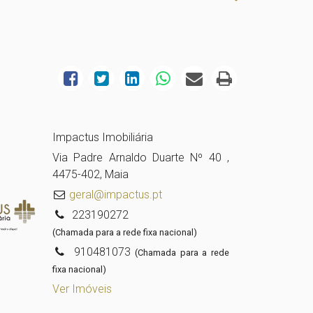
Impactus Imobiliária
Via Padre Arnaldo Duarte Nº 40 ,
4475-402, Maia
geral@impactus.pt
223190272
(Chamada para a rede fixa nacional)
910481073
(Chamada para a rede
fixa nacional)
Ver Imóveis