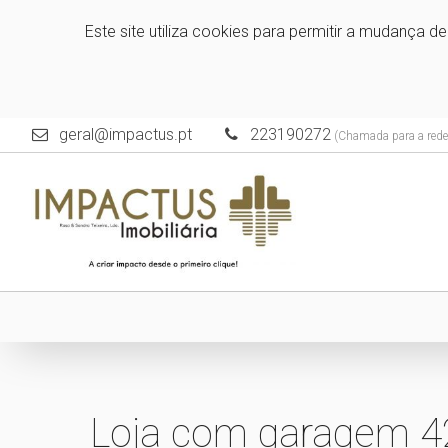
Este site utiliza cookies para permitir a mudança d
geral@impactus.pt
223190272
(Chamada para a rede 
Loja com garagem 