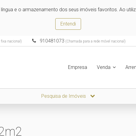
e língua e o armazenamento dos seus imóveis favoritos. Ao utili
Entendi
910481073
fixa nacional)
(Chamada para a rede móvel nacional)
Empresa
Venda
Arre
Pesquisa de Imóveis
42m2