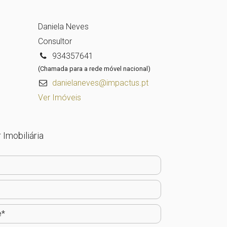
Daniela Neves
Consultor
934357641
(Chamada para a rede móvel nacional)
danielaneves@impactus.pt
Ver Imóveis
 Imobiliária