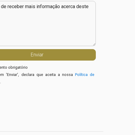
nto obrigatório
em 'Enviar', declara que aceita a nossa
Política de
e
.