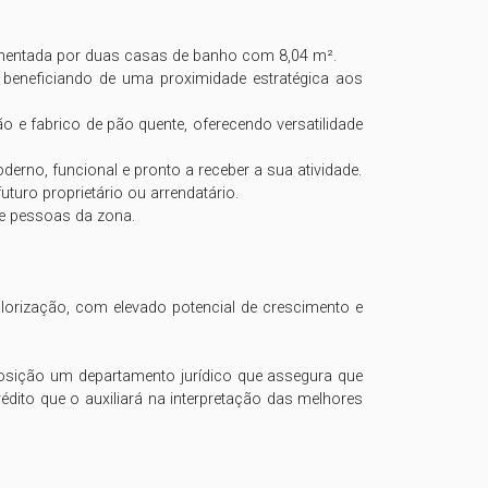
mentada por duas casas de banho com 8,04 m². 

 beneficiando de uma proximidade estratégica aos 
e fabrico de pão quente, oferecendo versatilidade 
no, funcional e pronto a receber a sua atividade.

uro proprietário ou arrendatário.

e pessoas da zona. 

orização, com elevado potencial de crescimento e 
osição um departamento jurídico que assegura que 
édito que o auxiliará na interpretação das melhores 