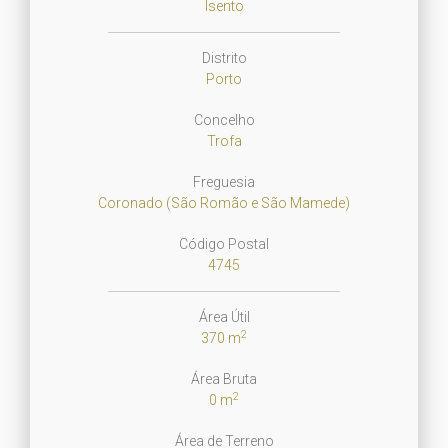
Isento
Distrito
Porto
Concelho
Trofa
Freguesia
Coronado (São Romão e São Mamede)
Código Postal
4745
Área Útil
2
370 m
Área Bruta
2
0 m
Área de Terreno