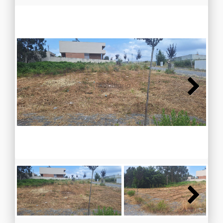
Next
Next