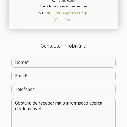
918596054
(Chamada para a rede móvel nacional)
carlaesergio@impactus.pt
Ver Imóveis
Contactar Imobiliária