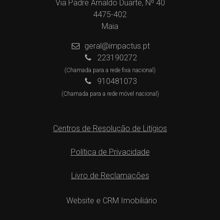
Via Padre Arnaldo Duarte, Nº 40
4475-402
Maia
geral@impactus.pt
223190272
(Chamada para a rede fixa nacional)
910481073
(Chamada para a rede móvel nacional)
Centros de Resolução de Litígios
Política de Privacidade
Livro de Reclamações
Website e CRM Imobiliário