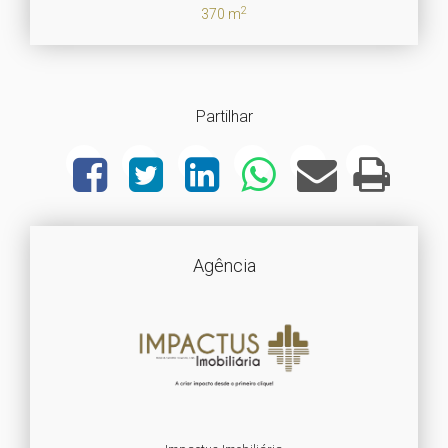
2
370 m
Partilhar
Agência