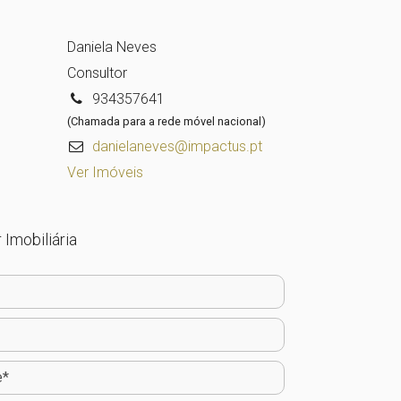
Daniela Neves
Consultor
934357641
(Chamada para a rede móvel nacional)
danielaneves@impactus.pt
Ver Imóveis
 Imobiliária