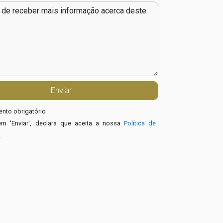
nto obrigatório
em 'Enviar', declara que aceita a nossa
Política de
e
.