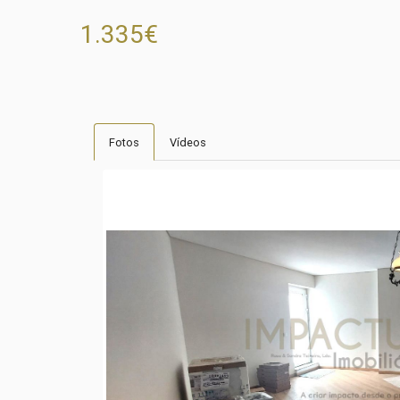
1.335€
Fotos
Vídeos