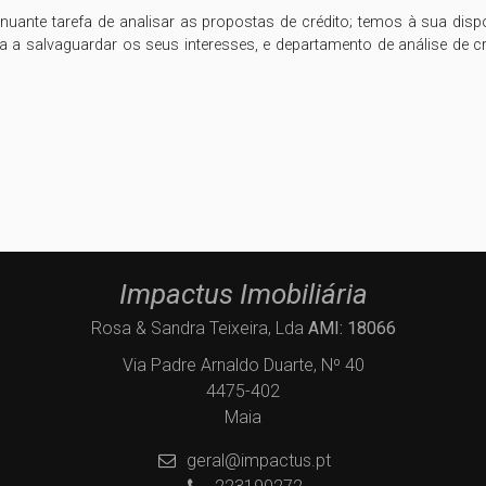
ante tarefa de analisar as propostas de crédito; temos à sua disp
a a salvaguardar os seus interesses, e departamento de análise de cr
Impactus Imobiliária
Rosa & Sandra Teixeira, Lda
AMI: 18066
Via Padre Arnaldo Duarte, Nº 40
4475-402
Maia
geral@impactus.pt