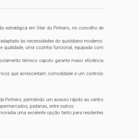
 estratégica em Vilar do Pinheiro, no concelho de 
e adaptado às necessidades do quotidiano moderno.

qualidade, uma cozinha funcional, equipada com 
solamento térmico capoto garante maior eficiência 
létricos que acrescentam comodidade e um controlo 
de Pinheiro, permitindo um acesso rápido ao centro 
ermercados, padarias, entre outros.

 moradia uma excelente opção tanto para residentes 