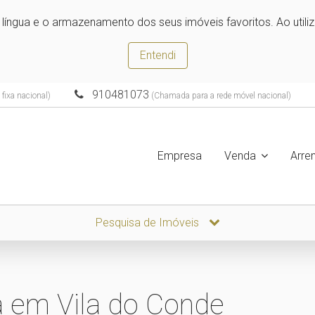
e língua e o armazenamento dos seus imóveis favoritos. Ao utili
Entendi
910481073
fixa nacional)
(Chamada para a rede móvel nacional)
Empresa
Venda
Arre
Pesquisa de Imóveis
 em Vila do Conde