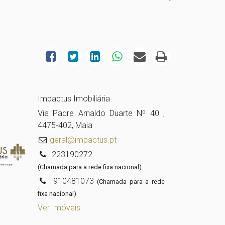
Impactus Imobiliária
Via Padre Arnaldo Duarte Nº 40 ,
4475-402, Maia
geral@impactus.pt
223190272
(Chamada para a rede fixa nacional)
910481073
(Chamada para a rede
fixa nacional)
Ver Imóveis