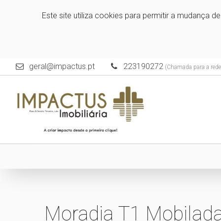
Este site utiliza cookies para permitir a mudança d
geral@impactus.pt
223190272
(Chamada para a rede 
Moradia T1 Mobilada