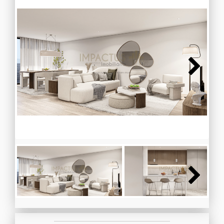
Next
Next