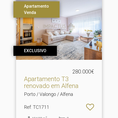
Apartamento
Venda
EXCLUSIVO
280.000€
Apartamento T3
renovado em Alfena
Porto / Valongo / Alfena
Ref
: TC1711
2