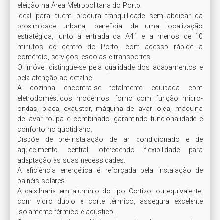
eleição na Área Metropolitana do Porto. 

Ideal para quem procura tranquilidade sem abdicar da 
proximidade urbana, beneficia de uma localização 
estratégica, junto à entrada da A41 e a menos de 10 
minutos do centro do Porto, com acesso rápido a 
comércio, serviços, escolas e transportes.

O imóvel distingue-se pela qualidade dos acabamentos e 
pela atenção ao detalhe. 

A cozinha encontra-se totalmente equipada com 
eletrodomésticos modernos: forno com função micro-
ondas, placa, exaustor, máquina de lavar loiça, máquina 
de lavar roupa e combinado, garantindo funcionalidade e 
conforto no quotidiano.

Dispõe de pré-instalação de ar condicionado e de 
aquecimento central, oferecendo flexibilidade para 
adaptação às suas necessidades. 

A eficiência energética é reforçada pela instalação de 
painéis solares. 

A caixilharia em alumínio do tipo Cortizo, ou equivalente, 
com vidro duplo e corte térmico, assegura excelente 
isolamento térmico e acústico. 
