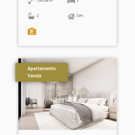
104.38
m
3
2
Sim
Apartamento
Venda