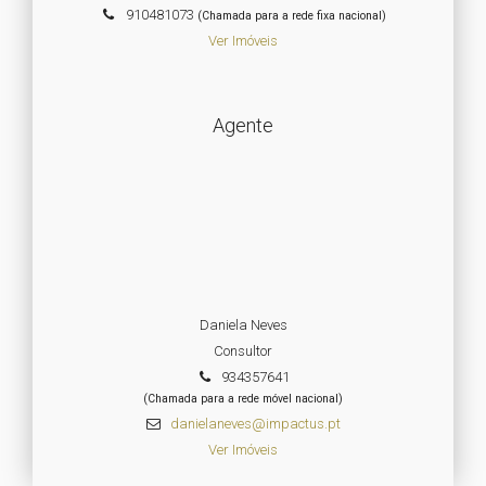
910481073
(Chamada para a rede fixa nacional)
Ver Imóveis
Agente
Daniela Neves
Consultor
934357641
(Chamada para a rede móvel nacional)
danielaneves@impactus.pt
Ver Imóveis