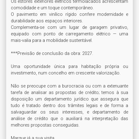
Os estores exteriores elétricos termolacados acrescentam 
comodidade e um toque contemporâneo.

O pavimento em vinílico rígido confere modernidade e 
durabilidade aos espaços interiores. 

Complementa-se com um lugar de garagem privativo, 
equipado com ponto de carregamento elétrico — uma 
mais-valia para a mobilidade sustentável.

***Previsão de conclusão da obra: 2027.

Uma oportunidade única para habitação própria ou 
investimento, num concelho em crescente valorização.

Não se preocupe com a burocracia ou com a extenuante 
tarefa de analisar as propostas de crédito; temos à sua 
disposição um departamento jurídico que assegura que 
tudo é tratado dentro dos trâmites legais e de forma a 
salvaguardar os seus interesses, e departamento de 
análise de crédito que o auxiliará na interpretação das 
melhores propostas conseguidas.

Marque já a sua visita.
