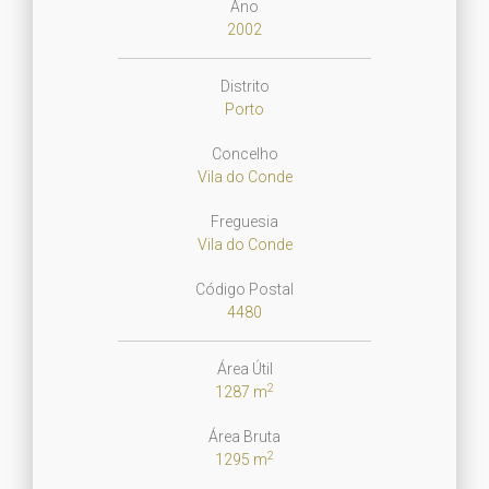
Ano
2002
Distrito
Porto
Concelho
Vila do Conde
Freguesia
Vila do Conde
Código Postal
4480
Área Útil
2
1287 m
Área Bruta
2
1295 m