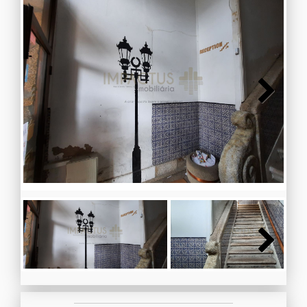
Next
Next