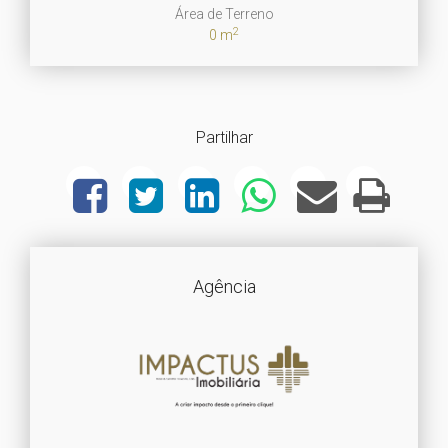
Área de Terreno
2
0 m
Partilhar
Agência