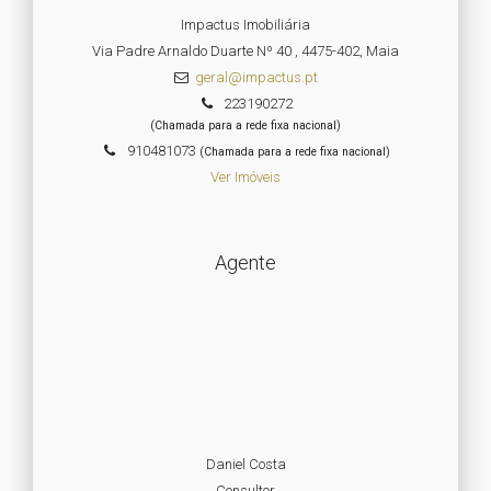
Impactus Imobiliária
Via Padre Arnaldo Duarte Nº 40 , 4475-402, Maia
geral@impactus.pt
223190272
(Chamada para a rede fixa nacional)
910481073
(Chamada para a rede fixa nacional)
Ver Imóveis
Agente
Daniel Costa
Consultor