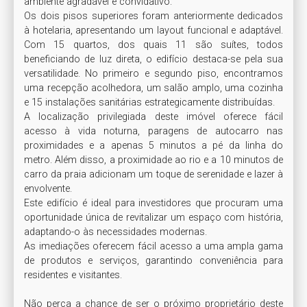
ambiente agradável e convidativo.

Os dois pisos superiores foram anteriormente dedicados 
à hotelaria, apresentando um layout funcional e adaptável. 
Com 15 quartos, dos quais 11 são suítes, todos 
beneficiando de luz direta, o edifício destaca-se pela sua 
versatilidade. No primeiro e segundo piso, encontramos 
uma recepção acolhedora, um salão amplo, uma cozinha 
e 15 instalações sanitárias estrategicamente distribuídas.

A localização privilegiada deste imóvel oferece fácil 
acesso à vida noturna, paragens de autocarro nas 
proximidades e a apenas 5 minutos a pé da linha do 
metro. Além disso, a proximidade ao rio e a 10 minutos de 
carro da praia adicionam um toque de serenidade e lazer à 
envolvente.

Este edifício é ideal para investidores que procuram uma 
oportunidade única de revitalizar um espaço com história, 
adaptando-o às necessidades modernas. 

As imediações oferecem fácil acesso a uma ampla gama 
de produtos e serviços, garantindo conveniência para 
residentes e visitantes.

Não perca a chance de ser o próximo proprietário deste 