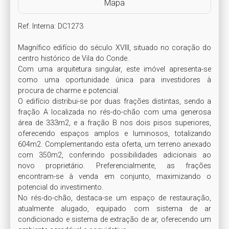
Mapa
Ref. Interna: DC1273

Magnífico edifício do século XVIII, situado no coração do 
centro histórico de Vila do Conde. 

Com uma arquitetura singular, este imóvel apresenta-se 
como uma oportunidade única para investidores à 
procura de charme e potencial.

O edifício distribui-se por duas frações distintas, sendo a 
fração A localizada no rés-do-chão com uma generosa 
área de 333m2, e a fração B nos dois pisos superiores, 
oferecendo espaços amplos e luminosos, totalizando 
604m2. Complementando esta oferta, um terreno anexado 
com 350m2, conferindo possibilidades adicionais ao 
novo proprietário. Preferencialmente, as frações 
encontram-se à venda em conjunto, maximizando o 
potencial do investimento.

No rés-do-chão, destaca-se um espaço de restauração, 
atualmente alugado, equipado com sistema de ar 
condicionado e sistema de extração de ar, oferecendo um 