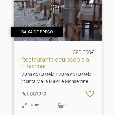
BAIXA DE PREÇO
380.000€
Restaurante equipado e a
funcionar
Viana do Castelo / Viana do Castelo
/ Santa Maria Maior e Monserrate e
Meadela
Ref
: DS1379
2
141
m
2