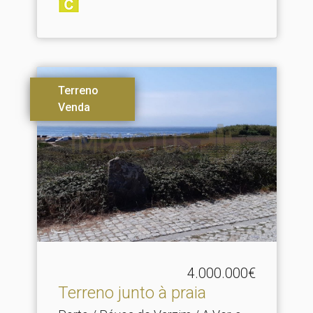
Terreno
Venda
4.000.000€
Terreno junto à praia