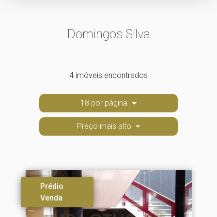
Domingos Silva
4 imóveis encontrados
18 por página
Preço mais alto
Prédio
Venda