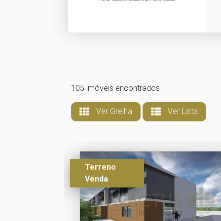
105 imóveis encontrados
Ver Grelha
Ver Lista
Terreno
Venda