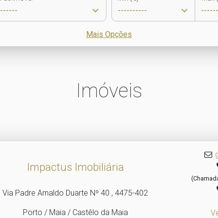
Mais Opções
Imóveis
Impactus Imobiliária
(Chamada 
Via Padre Arnaldo Duarte Nº 40 , 4475-402
Porto / Maia / Castêlo da Maia
V