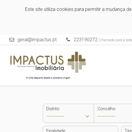
Este site utiliza cookies para permitir a mudança d
geral@impactus.pt
223190272
(Chamada para a rede 
Distrito
Concelho
Finalidade
Tip