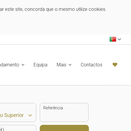
zar este site, concorda que o mesmo utilize cookies.
ndamento
Equipa
Mais
Contactos
Referência
€)