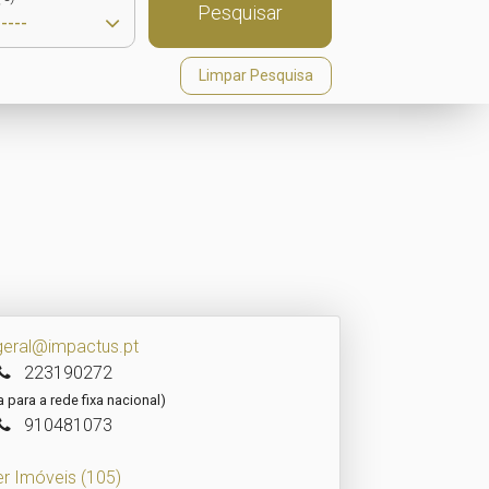
Pesquisar
Limpar Pesquisa
geral@impactus.pt
223190272
para a rede fixa nacional)
910481073
er Imóveis
(105)