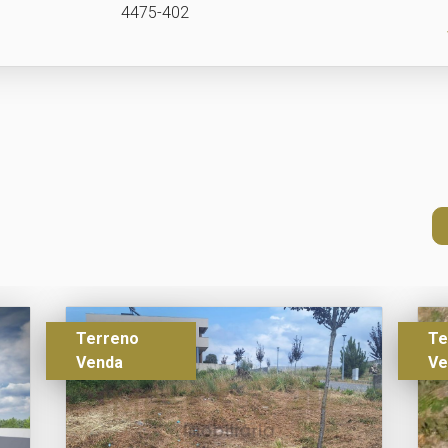
4475-402
Terreno
Te
Venda
Ve