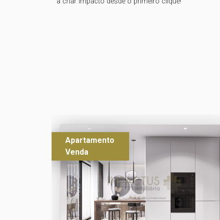
a criar impacto desde o primeiro clique!
Apartamento
Venda