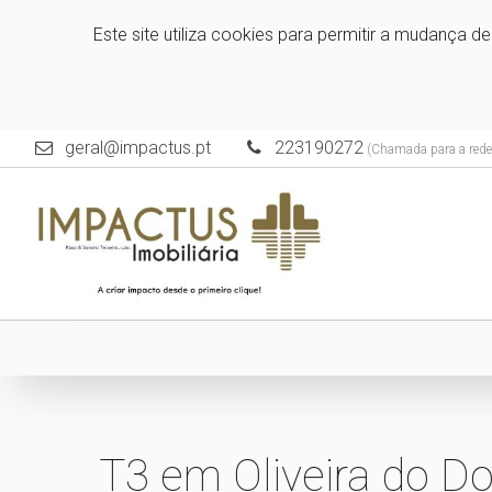
Este site utiliza cookies para permitir a mudança d
geral@impactus.pt
223190272
(Chamada para a rede 
T3 em Oliveira do D