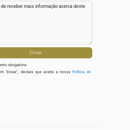
nto obrigatório
em 'Enviar', declara que aceita a nossa
Política de
e
.