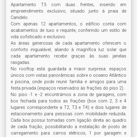
Apartamento T3 com duas frentes, inserido em 
empreendimento exclusivo, situado junto à praia de 
Canidelo. 

Com apenas 12 apartamentos, o edifício conta com 
acabamentos de luxo e requinte, conferindo um estilo de 
vida sofisticado e exclusivo.

As áreas generosas de cada apartamento oferecem o 
conforto inigualável, aliando à magnífica luz solar que 
cada apartamento recebe graças às suas janelas 
rasgadas.

No rooftop está guardada a maior surpresa: espaços 
únicos com vistas panorâmicas sobre o oceano Atlântico 
e piscina, onde pode reunir família e amigos para uma 
festa privada (espaços reservados às frações do piso 2).

No piso -1 e -2 encontrámos a zona de garagens, com 
box fechada para todos as frações (box com 2, 3 e 4 
lugares correspondente a T2, T3 e T4) e dois lugares de 
estacionamento para pessoas com mobilidade reduzida. 
Cada box possui tomadas com ligação direta ao quadro 
de cada fração, possibilitando a instalação de posto de 
carregamento para carros elétricos, 1 por garagem e 