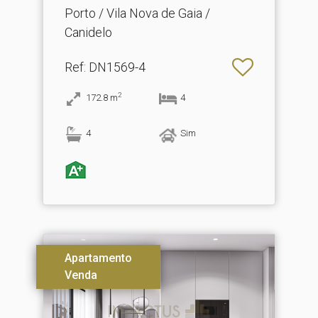
Porto / Vila Nova de Gaia /
Canidelo
Ref
: DN1569-4
2
172.8
m
4
4
Sim
Apartamento
Venda