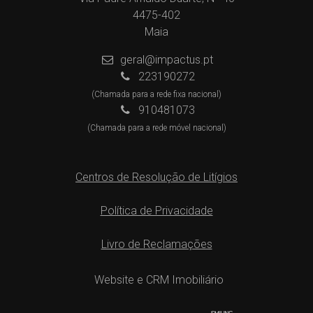
4475-402
Maia
geral@impactus.pt
223190272
(Chamada para a rede fixa nacional)
910481073
(Chamada para a rede móvel nacional)
Centros de Resolução de Litígios
Política de Privacidade
Livro de Reclamações
Website e CRM Imobiliário