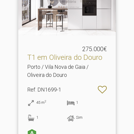
275.000€
T1 em Oliveira do Douro
Porto / Vila Nova de Gaia /
Oliveira do Douro
Ref
: DN1699-1
2
45
m
1
1
Sim