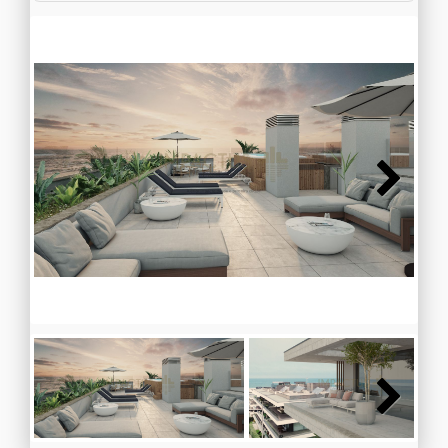
Next
Next