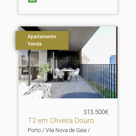
Apartamento
Venda
313.500€
T2 em Oliveira Douro
Porto / Vila Nova de Gaia /