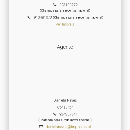
223190272
(Chamada para a rede fixa nacional)
910481073
(Chamada para a rede fixa nacional)
Ver Imóveis
Agente
Daniela Neves
Consultor
934357641
(Chamada para a rede móvel nacional)
danielaneves@impactus.pt