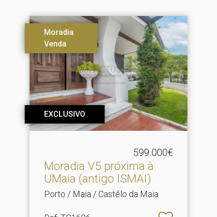
Moradia
Venda
EXCLUSIVO
599.000€
Moradia V5 próxima à
UMaia (antigo ISMAI)
Porto / Maia / Castêlo da Maia