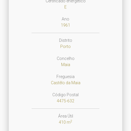
Certificado energético
E
Ano
1961
Distrito
Porto
Concelho
Maia
Freguesia
Castêlo da Maia
Código Postal
4475-632
Área Útil
2
410 m