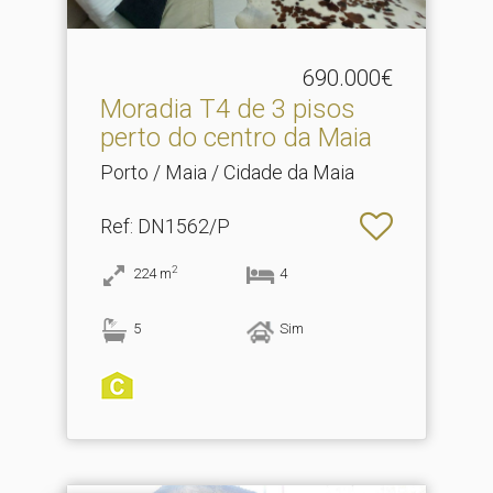
690.000€
Moradia T4 de 3 pisos
perto do centro da Maia
Porto / Maia / Cidade da Maia
Ref
: DN1562/P
2
224
m
4
5
Sim