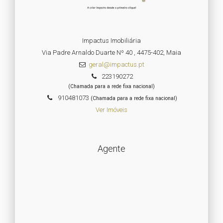
Impactus Imobiliária
Via Padre Arnaldo Duarte Nº 40 , 4475-402, Maia
geral@impactus.pt
223190272
(Chamada para a rede fixa nacional)
910481073
(Chamada para a rede fixa nacional)
Ver Imóveis
Agente