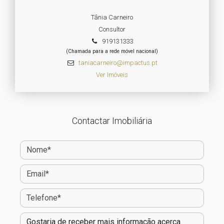
Tânia Carneiro
Consultor
919131333
(Chamada para a rede móvel nacional)
taniacarneiro@impactus.pt
Ver Imóveis
Contactar Imobiliária