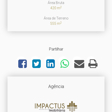
Área Bruta
2
420 m
Área de Terreno
2
555 m
Partilhar
Agência