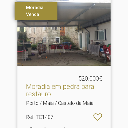
Moradia
Venda
520.000€
Moradia em pedra para
restauro
Porto / Maia / Castêlo da Maia
Ref
: TC1487