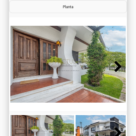
Planta
Next