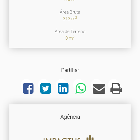
Área Bruta
2
212 m
Área de Terreno
2
0 m
Partilhar
Agência