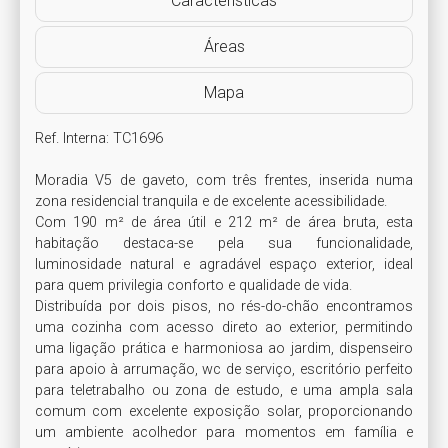
Características
Áreas
Mapa
Ref. Interna: TC1696

Moradia V5 de gaveto, com três frentes, inserida numa 
zona residencial tranquila e de excelente acessibilidade. 

Com 190 m² de área útil e 212 m² de área bruta, esta 
habitação destaca-se pela sua funcionalidade, 
luminosidade natural e agradável espaço exterior, ideal 
para quem privilegia conforto e qualidade de vida.

Distribuída por dois pisos, no rés-do-chão encontramos 
uma cozinha com acesso direto ao exterior, permitindo 
uma ligação prática e harmoniosa ao jardim, dispenseiro 
para apoio à arrumação, wc de serviço, escritório perfeito 
para teletrabalho ou zona de estudo, e uma ampla sala 
comum com excelente exposição solar, proporcionando 
um ambiente acolhedor para momentos em família e 