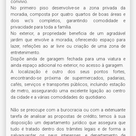
convívio.

No primeiro piso desenvolve-se a zona privada da 
moradia, composta por quatro quartos de boas áreas e 
dois wc’s completos, garantindo comodidade e 
privacidade para toda a família.

No exterior, a propriedade beneficia de um agradável 
jardim que envolve a moradia, oferecendo espaço para 
lazer, refeições ao ar livre ou criação de uma zona de 
entretenimento. 

Dispõe ainda de garagem fechada para uma viatura e 
ainda espaço adicional no exterior, no acesso à garagem.

A localização é outro dos seus pontos fortes, 
encontrando-se próxima de supermercados, padarias, 
cafés, serviços e transportes públicos, incluindo estação 
de metro, assegurando uma excelente ligação ao centro 
da cidade e a várias comodidades do quotidiano.

Não se preocupe com a burocracia ou com a extenuante 
tarefa de analisar as propostas de crédito; temos à sua 
disposição um departamento jurídico que assegura que 
tudo é tratado dentro dos trâmites legais e de forma a 
salvaguardar os seus interesses, e departamento de 