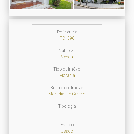
Next
Referência
TC1696
Natureza
Venda
Tipo de Imóvel
Moradia
Subtipo de Imóvel
Moradia em Gaveto
Tipologia
T5
Estado
Usado