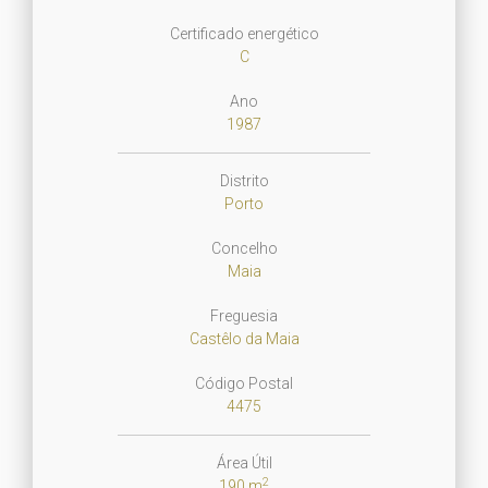
Certificado energético
C
Ano
1987
Distrito
Porto
Concelho
Maia
Freguesia
Castêlo da Maia
Código Postal
4475
Área Útil
2
190 m