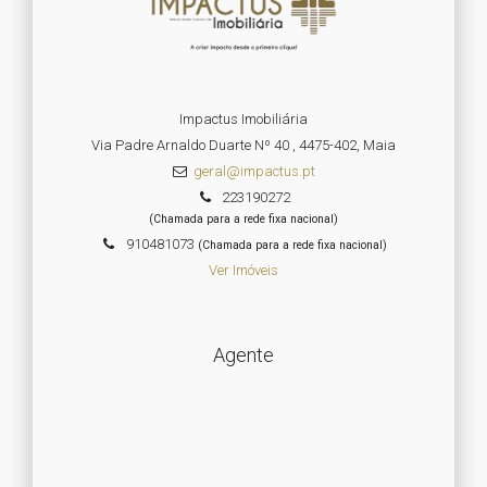
Impactus Imobiliária
Via Padre Arnaldo Duarte Nº 40 , 4475-402, Maia
geral@impactus.pt
223190272
(Chamada para a rede fixa nacional)
910481073
(Chamada para a rede fixa nacional)
Ver Imóveis
Agente