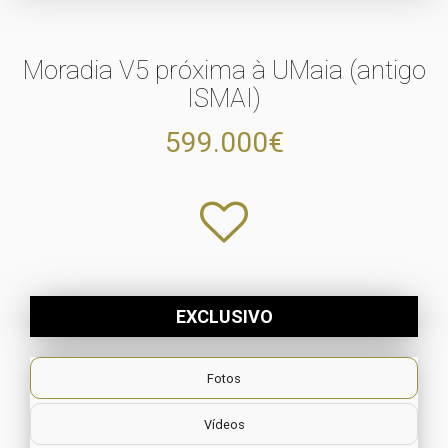
Moradia V5 próxima à UMaia (antigo
ISMAI)
599.000€
EXCLUSIVO
Fotos
Vídeos