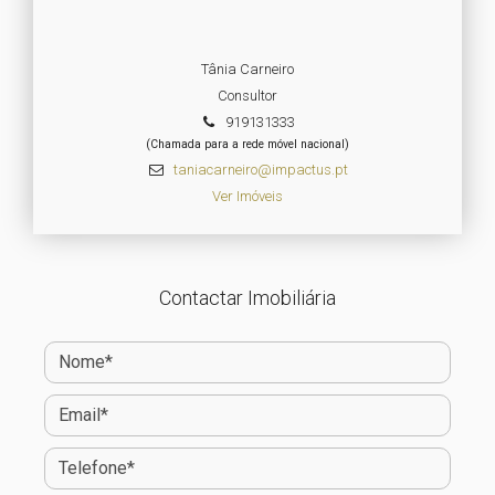
Tânia Carneiro
Consultor
919131333
(Chamada para a rede móvel nacional)
taniacarneiro@impactus.pt
Ver Imóveis
Contactar Imobiliária