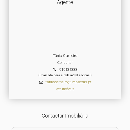
Agente
Tânia Carneiro
Consultor
919131333
(Chamada para a rede móvel nacional)
taniacarneiro@impactus.pt
Ver Imóveis
Contactar Imobiliária