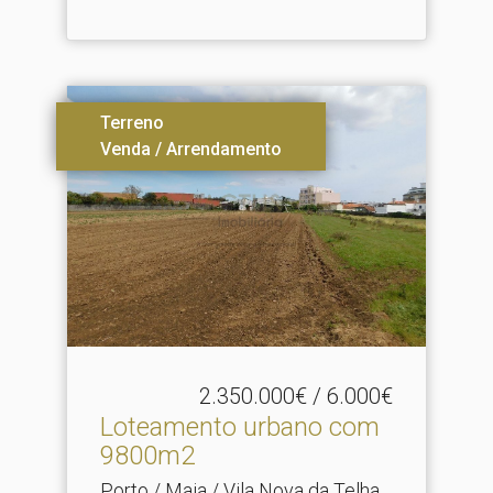
Terreno
Venda / Arrendamento
2.350.000€ / 6.000€
Loteamento urbano com
9800m2
Porto / Maia / Vila Nova da Telha