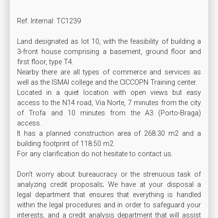
Ref. Internal: TC1239

Land designated as lot 10, with the feasibility of building a 
3-front house comprising a basement, ground floor and 
first floor, type T4.

Nearby there are all types of commerce and services as 
well as the ISMAI college and the CICCOPN Training center.

Located in a quiet location with open views but easy 
access to the N14 road, Via Norte, 7 minutes from the city 
of Trofa and 10 minutes from the A3 (Porto-Braga) 
access.

It has a planned construction area of 268.30 m2 and a 
building footprint of 118.50 m2.

For any clarification do not hesitate to contact us.

Don't worry about bureaucracy or the strenuous task of 
analyzing credit proposals; We have at your disposal a 
legal department that ensures that everything is handled 
within the legal procedures and in order to safeguard your 
interests, and a credit analysis department that will assist 