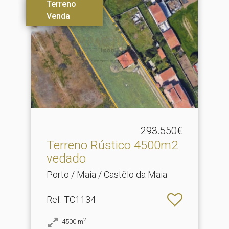
Terreno
Venda
293.550€
Terreno Rústico 4500m2
vedado
Porto / Maia / Castêlo da Maia
Ref
: TC1134
2
4500
m