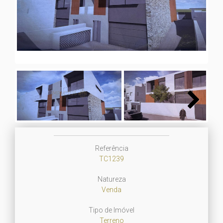
Next
Next
Referência
TC1239
Natureza
Venda
Tipo de Imóvel
Terreno