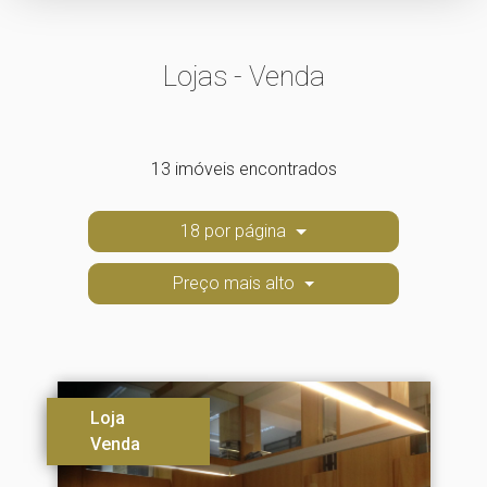
Lojas - Venda
13 imóveis encontrados
18 por página
Preço mais alto
Loja
Venda