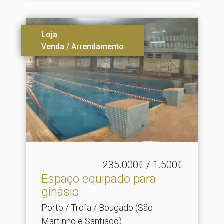
Loja
Venda / Arrendamento
235.000€ / 1.500€
Espaço equipado para
ginásio
Porto / Trofa / Bougado (São
Martinho e Santiago)