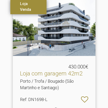
Loja
Venda
430.000€
Loja com garagem 42m2
Porto / Trofa / Bougado (São
Martinho e Santiago)
Ref
: DN1698-L