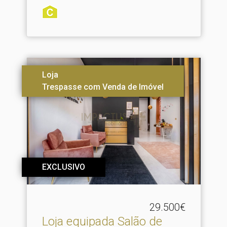
Loja
Trespasse com Venda de Imóvel
EXCLUSIVO
29.500€
Loja equipada Salão de