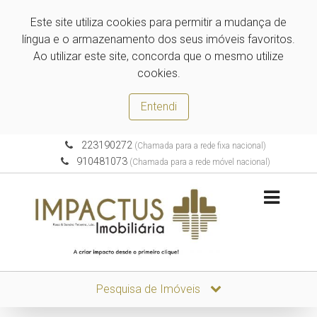
Este site utiliza cookies para permitir a mudança de
língua e o armazenamento dos seus imóveis favoritos.
Ao utilizar este site, concorda que o mesmo utilize
cookies.
Entendi
223190272
(Chamada para a rede fixa nacional)
910481073
(Chamada para a rede móvel nacional)
Pesquisa de Imóveis