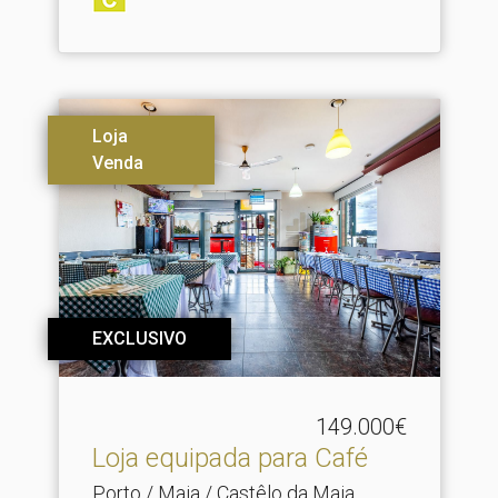
Loja
Venda
EXCLUSIVO
149.000€
Loja equipada para Café
Porto / Maia / Castêlo da Maia