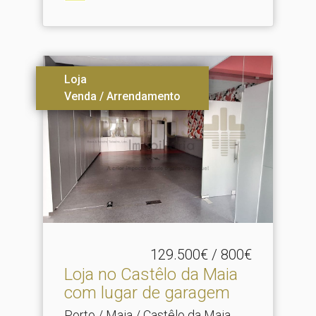
Loja
Venda / Arrendamento
129.500€ / 800€
Loja no Castêlo da Maia
com lugar de garagem
Porto / Maia / Castêlo da Maia