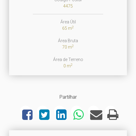
4475
Área Útil
2
65 m
Área Bruta
2
70 m
Área de Terreno
2
0 m
Partilhar