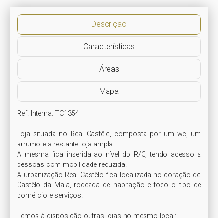
Descrição
Características
Áreas
Mapa
Ref. Interna: TC1354

Loja situada no Real Castêlo, composta por um wc, um 
arrumo e a restante loja ampla. 

A mesma fica inserida ao nível do R/C, tendo acesso a 
pessoas com mobilidade reduzida. 

A urbanização Real Castêlo fica localizada no coração do 
Castêlo da Maia, rodeada de habitação e todo o tipo de 
comércio e serviços.

Temos à disposição outras lojas no mesmo local:
