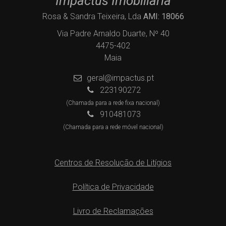
Impactus Imobiliária
Rosa & Sandra Teixeira, Lda
AMI: 18066
Via Padre Arnaldo Duarte, Nº 40
4475-402
Maia
geral@impactus.pt
223190272
(Chamada para a rede fixa nacional)
910481073
(Chamada para a rede móvel nacional)
Centros de Resolução de Litígios
Política de Privacidade
Livro de Reclamações