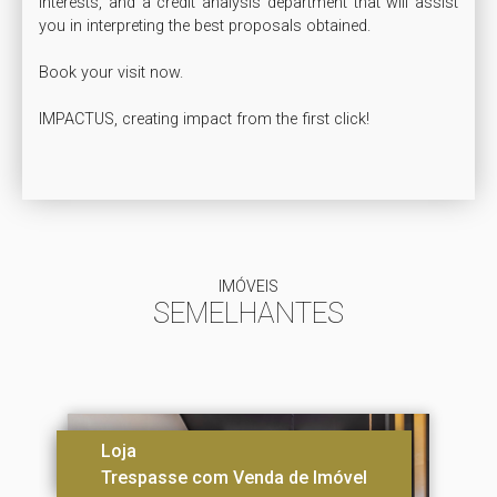
interests, and a credit analysis department that will assist 
you in interpreting the best proposals obtained.

Book your visit now.

IMPACTUS, creating impact from the first click!

IMÓVEIS
SEMELHANTES
Loja
Trespasse com Venda de Imóvel