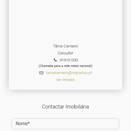
Tânia Carneiro
Consultor
919131333
(Chamada para a rede móvel nacional)
taniacarneiro@impactus.pt
Ver Imóveis
Contactar Imobiliária