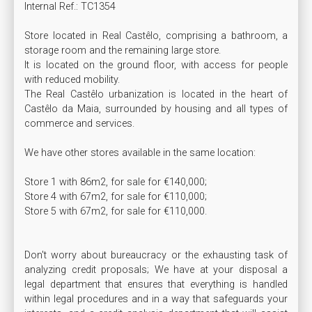
Internal Ref.: TC1354

Store located in Real Castêlo, comprising a bathroom, a 
storage room and the remaining large store. 

It is located on the ground floor, with access for people 
with reduced mobility. 

The Real Castêlo urbanization is located in the heart of 
Castêlo da Maia, surrounded by housing and all types of 
commerce and services.

We have other stores available in the same location:

Store 1 with 86m2, for sale for €140,000;

Store 4 with 67m2, for sale for €110,000;

Store 5 with 67m2, for sale for €110,000.

Don't worry about bureaucracy or the exhausting task of 
analyzing credit proposals; We have at your disposal a 
legal department that ensures that everything is handled 
within legal procedures and in a way that safeguards your 