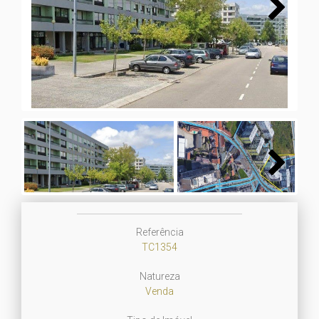
Next
Next
Referência
TC1354
Natureza
Venda