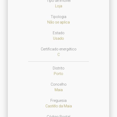
Tipo de Imóvel
Loja
Tipologia
Não se aplica
Estado
Usado
Certificado energético
C
Distrito
Porto
Concelho
Maia
Freguesia
Castêlo da Maia
Código Postal