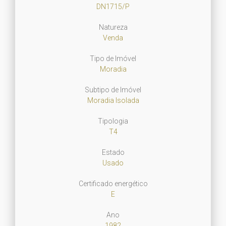
DN1715/P
Natureza
Venda
Tipo de Imóvel
Moradia
Subtipo de Imóvel
Moradia Isolada
Tipologia
T4
Estado
Usado
Certificado energético
E
Ano
1982