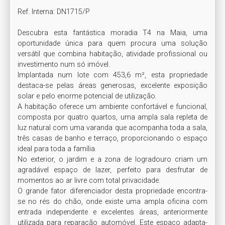
Ref. Interna: DN1715/P

Descubra esta fantástica moradia T4 na Maia, uma 
oportunidade única para quem procura uma solução 
versátil que combina habitação, atividade profissional ou 
investimento num só imóvel.

Implantada num lote com 453,6 m², esta propriedade 
destaca-se pelas áreas generosas, excelente exposição 
solar e pelo enorme potencial de utilização. 

A habitação oferece um ambiente confortável e funcional, 
composta por quatro quartos, uma ampla sala repleta de 
luz natural com uma varanda que acompanha toda a sala, 
três casas de banho e terraço, proporcionando o espaço 
ideal para toda a família.

No exterior, o jardim e a zona de logradouro criam um 
agradável espaço de lazer, perfeito para desfrutar de 
momentos ao ar livre com total privacidade.

O grande fator diferenciador desta propriedade encontra-
se no rés do chão, onde existe uma ampla oficina com 
entrada independente e excelentes áreas, anteriormente 
utilizada para reparação automóvel. Este espaço adapta-