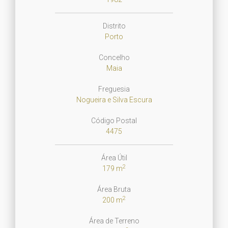
Distrito
Porto
Concelho
Maia
Freguesia
Nogueira e Silva Escura
Código Postal
4475
Área Útil
2
179 m
Área Bruta
2
200 m
Área de Terreno