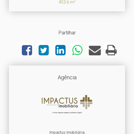
2
453.6 m
Partilhar
Agência
Impactus Imobiliária