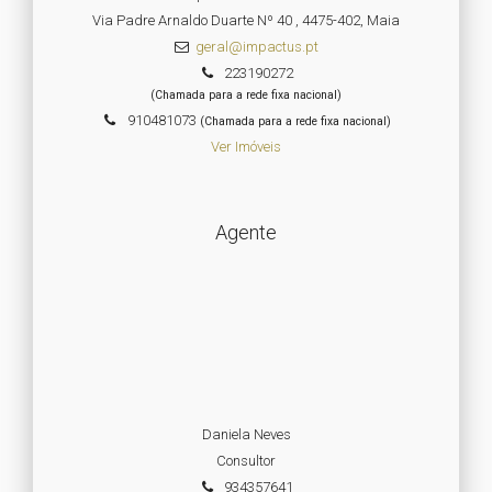
Via Padre Arnaldo Duarte Nº 40 , 4475-402, Maia
geral@impactus.pt
223190272
(Chamada para a rede fixa nacional)
910481073
(Chamada para a rede fixa nacional)
Ver Imóveis
Agente
Daniela Neves
Consultor
934357641