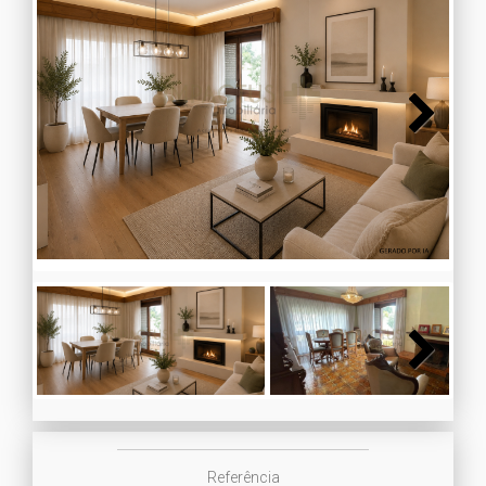
Next
Next
Referência