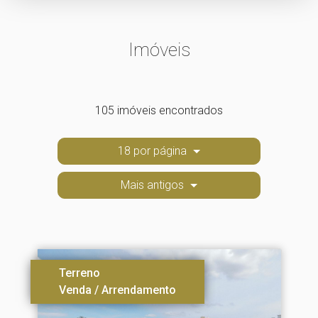
Imóveis
105 imóveis encontrados
18 por página
Mais antigos
Terreno
Venda / Arrendamento