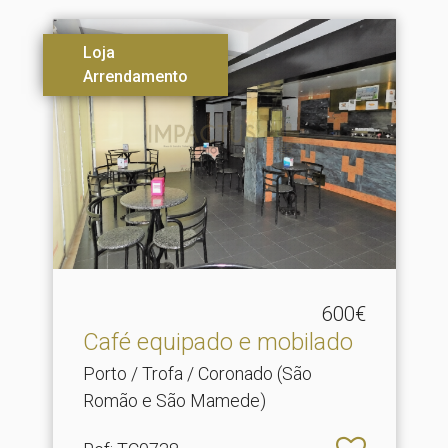
Loja
Arrendamento
600€
Café equipado e mobilado
Porto / Trofa / Coronado (São
Romão e São Mamede)