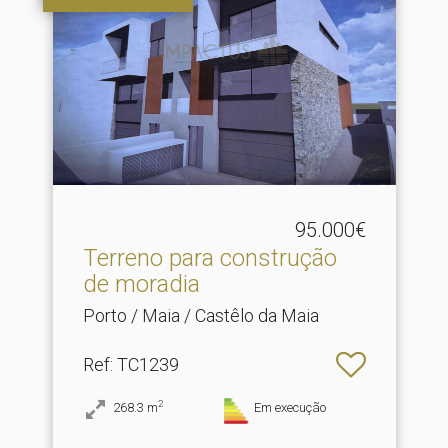
95.000€
Terreno para construção
de moradia
Porto / Maia / Castêlo da Maia
Ref
: TC1239
2
268.3
m
Em execução