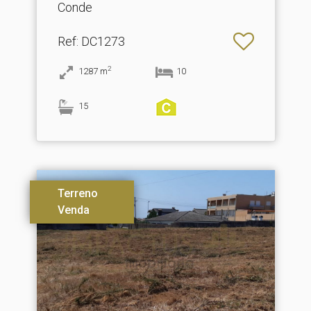
Conde
Ref
: DC1273
2
1287
m
10
15
Terreno
Venda