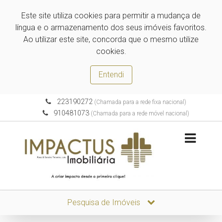
Este site utiliza cookies para permitir a mudança de
língua e o armazenamento dos seus imóveis favoritos.
Ao utilizar este site, concorda que o mesmo utilize
cookies.
Entendi
223190272
(Chamada para a rede fixa nacional)
910481073
(Chamada para a rede móvel nacional)
Pesquisa de Imóveis