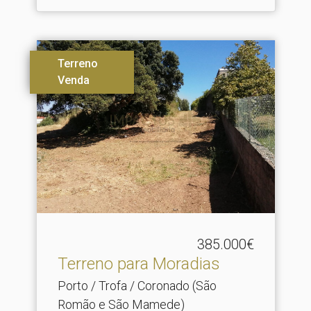
Terreno
Venda
385.000€
Terreno para Moradias
Porto / Trofa / Coronado (São
Romão e São Mamede)