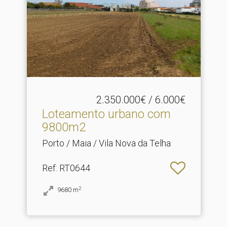
2.350.000€ / 6.000€
Loteamento urbano com
9800m2
Porto / Maia / Vila Nova da Telha
Ref
: RT0644
2
9680
m