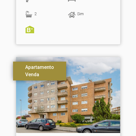
2
Sim
Apartamento
Venda