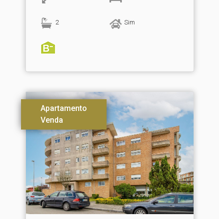
2
Sim
Apartamento
Venda