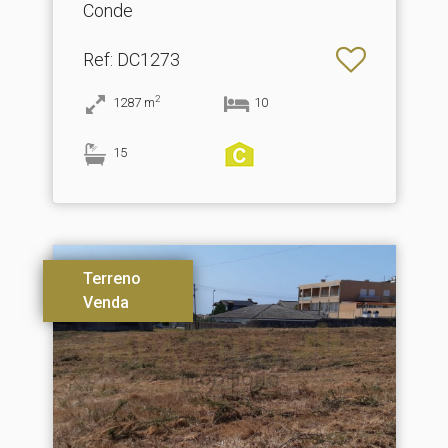
Conde
Ref
: DC1273
2
1287
m
10
15
Terreno
Venda