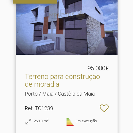
95.000€
Terreno para construção
de moradia
Porto / Maia / Castêlo da Maia
Ref
: TC1239
2
268.3
m
Em execução