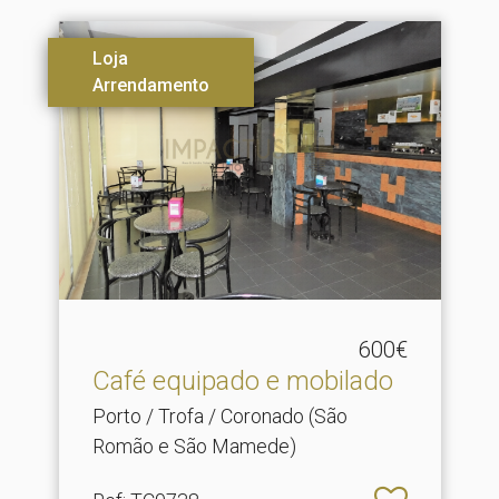
Loja
Arrendamento
600€
Café equipado e mobilado
Porto / Trofa / Coronado (São
Romão e São Mamede)