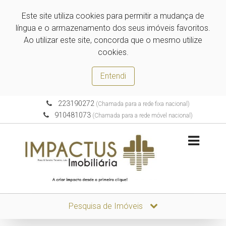
Este site utiliza cookies para permitir a mudança de
língua e o armazenamento dos seus imóveis favoritos.
Ao utilizar este site, concorda que o mesmo utilize
cookies.
Entendi
223190272
(Chamada para a rede fixa nacional)
910481073
(Chamada para a rede móvel nacional)
Pesquisa de Imóveis