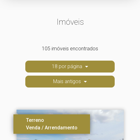
Imóveis
105 imóveis encontrados
18 por página
Mais antigos
Terreno
Venda / Arrendamento