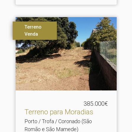
Terreno
Venda
385.000€
Terreno para Moradias
Porto / Trofa / Coronado (São
Romão e São Mamede)