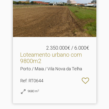
2.350.000€ / 6.000€
Loteamento urbano com
9800m2
Porto / Maia / Vila Nova da Telha
Ref
: RT0644
2
9680
m