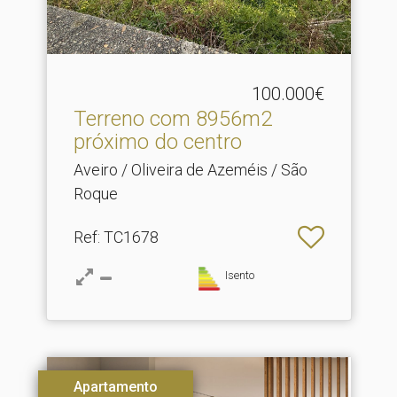
100.000€
Terreno com 8956m2
próximo do centro
Aveiro / Oliveira de Azeméis / São
Roque
Ref
: TC1678
Isento
Apartamento