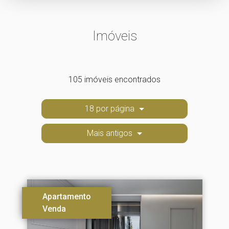
Imóveis
105 imóveis encontrados
18 por página
Mais antigos
Apartamento
Venda