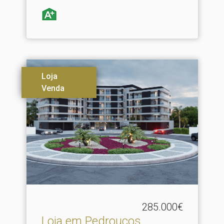
Loja
Venda
285.000€
Loja em Pedrouços