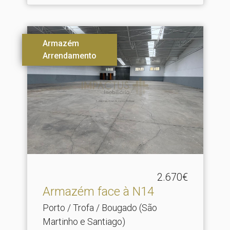
Armazém
Arrendamento
2.670€
Armazém face à N14
Porto / Trofa / Bougado (São
Martinho e Santiago)