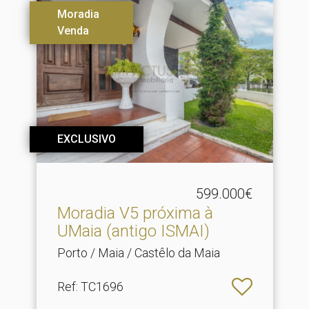
Moradia
Venda
EXCLUSIVO
599.000€
Moradia V5 próxima à
UMaia (antigo ISMAI)
Porto / Maia / Castêlo da Maia
Ref
: TC1696