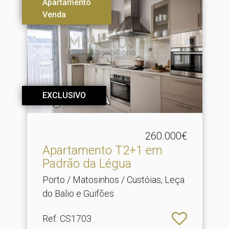
Apartamento
Venda
EXCLUSIVO
260.000€
Apartamento T2+1 em
Padrão da Légua
Porto / Matosinhos / Custóias, Leça
do Balio e Guifões
Ref
: CS1703