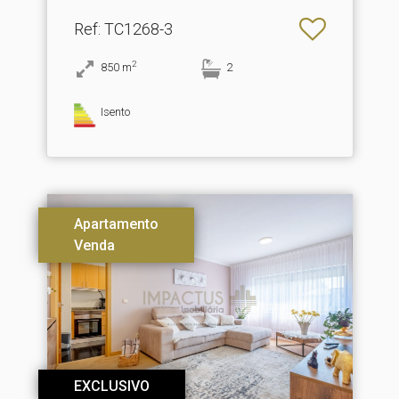
Ref
: TC1268-3
2
850
m
2
Isento
Apartamento
Venda
EXCLUSIVO