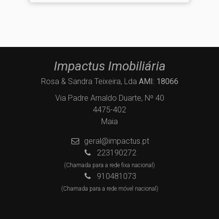
Impactus Imobiliária
Rosa & Sandra Teixeira, Lda
AMI: 18066
Via Padre Arnaldo Duarte, Nº 40
4475-402
Maia
geral@impactus.pt
223190272
(Chamada para a rede fixa nacional)
910481073
(Chamada para a rede móvel nacional)