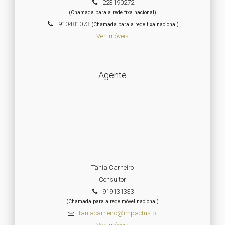
223190272
(Chamada para a rede fixa nacional)
910481073
(Chamada para a rede fixa nacional)
Ver Imóveis
Agente
Tânia Carneiro
Consultor
919131333
(Chamada para a rede móvel nacional)
taniacarneiro@impactus.pt