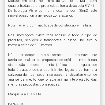
Moradia em pedra no centro do Castêlo da Maia, com 
duas entradas para a propriedade (uma delas pela EN14).

De tipologia V6 e com uma cozinha com 35m2, este 
imóvel possui uma generosa zona exterior.

Nota: Terreno com viabilidade de construção em altura.

Nas imediações existe fácil acesso a todo o tipo de 
produtos, serviços e transportes públicos, inclusive o 
metro a cerca de 500 metros.

Não se preocupe com a burocracia ou com a extenuante 
tarefa de analisar as propostas de crédito; temos à sua 
disposição um departamento jurídico que assegura que 
tudo é tratado dentro dos trâmites legais e de forma a 
salvaguardar os seus interesses, e departamento de 
análise de crédito que o auxiliará na interpretação das 
melhores propostas conseguidas.

Marque já a sua visita.

IMPACTUS,
