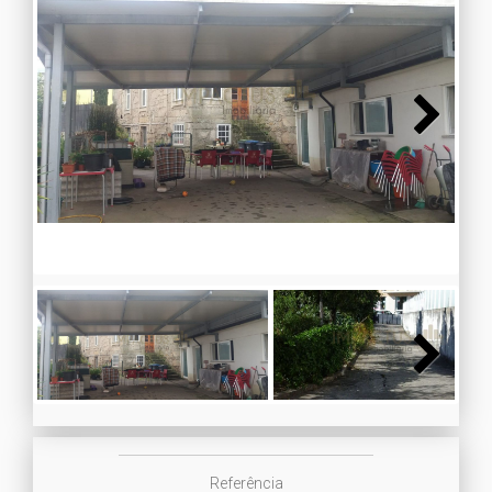
Next
Next
Referência