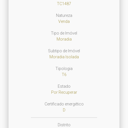
TC1487
Natureza
Venda
Tipo de Imóvel
Moradia
Subtipo de Imóvel
Moradia Isolada
Tipologia
T6
Estado
Por Recuperar
Certificado energético
D
Distrito