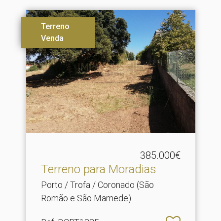
Terreno
Venda
385.000€
Terreno para Moradias
Porto / Trofa / Coronado (São
Romão e São Mamede)