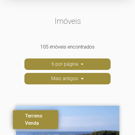
Imóveis
105 imóveis encontrados
6 por página
Mais antigos
Terreno
Venda